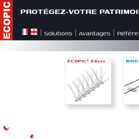
PROTÉGEZ-VOTRE PATRIMOI
Solutions
Avantages
Référe
|
|
|
ECOPIC
E6
BIRD
®
200