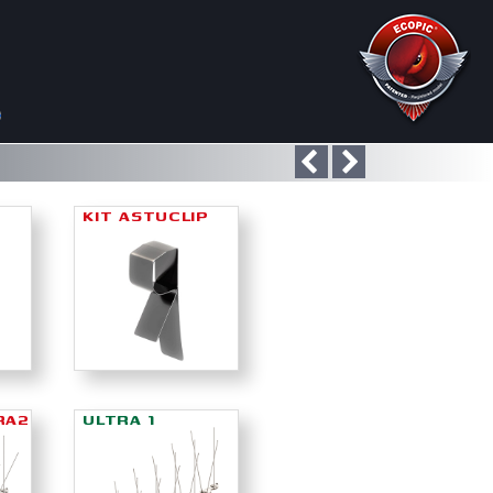
KIT ASTUCLIP
RA2
ULTRA 1